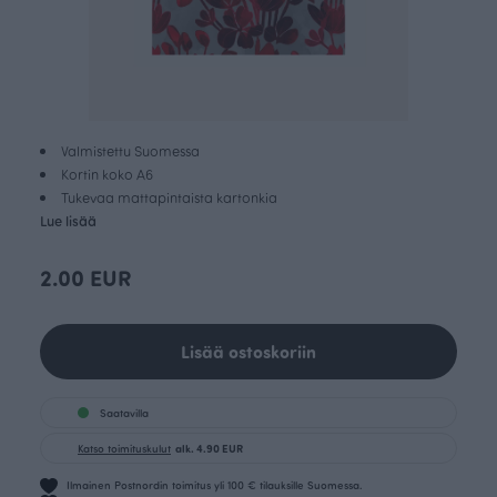
Valmistettu Suomessa
Kortin koko A6
Tukevaa mattapintaista kartonkia
Lue lisää
2.00 EUR
Lisää ostoskoriin
Saatavilla
Katso toimituskulut
alk. 4.90 EUR
Ilmainen Postnordin toimitus yli 100 € tilauksille Suomessa.