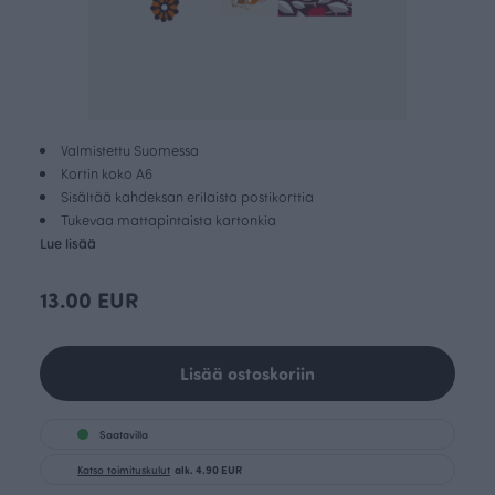
Valmistettu Suomessa
Kortin koko A6
Sisältää kahdeksan erilaista postikorttia
Tukevaa mattapintaista kartonkia
Lue lisää
13.00 EUR
Lisää ostoskoriin
Saatavilla
Katso toimituskulut
alk. 4.90 EUR