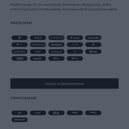
PaaPii Design Oy on vastuullinen kotimainen designyritys, jonka
toiminta perustuu kestävyydelle, kotimaisuudelle ja positiivisuudelle.
MAKSUTAVAT
Muuta evästeasetuksia
TOIMITUSTAVAT