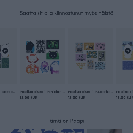
Saattaisit olla kiinnostunut myös näistä
Postikorttisetti, Ei sadetta ei kukkia
Postikorttisetti, Pohjolan portti
Postikorttisetti, Puutarhajuhla
13.00 EUR
13.00 EUR
13.00 EU
Tämä on Paapii