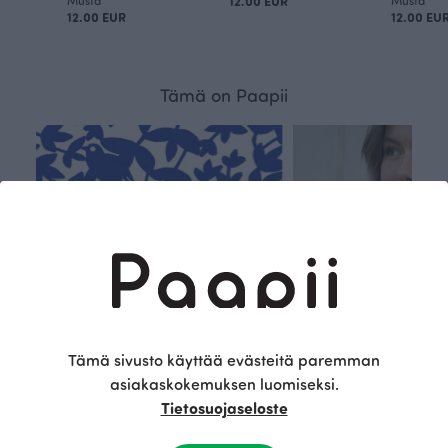
12.00 EUR
12.00 EUR
12.00 EU
Tämä on Paapii
Tämä sivusto käyttää evästeitä paremman
asiakaskokemuksen luomiseksi.
Tietosuojaseloste