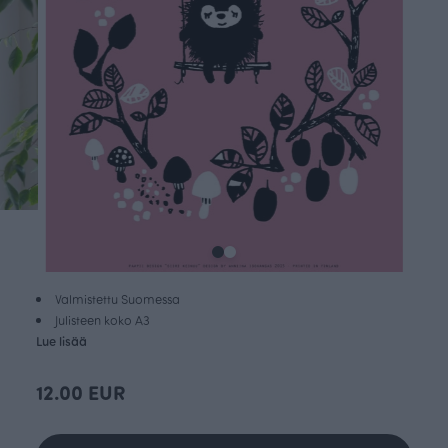
Valmistettu Suomessa
Julisteen koko A3
Lue lisää
12.00 EUR