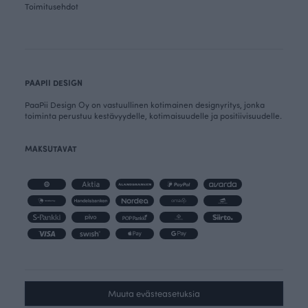
Toimitusehdot
PAAPII DESIGN
PaaPii Design Oy on vastuullinen kotimainen designyritys, jonka
toiminta perustuu kestävyydelle, kotimaisuudelle ja positiivisuudelle.
MAKSUTAVAT
Muuta evästeasetuksia