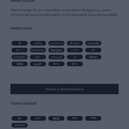
PAAPII DESIGN
PaaPii Design Oy on vastuullinen kotimainen designyritys, jonka
toiminta perustuu kestävyydelle, kotimaisuudelle ja positiivisuudelle.
MAKSUTAVAT
Muuta evästeasetuksia
TOIMITUSTAVAT