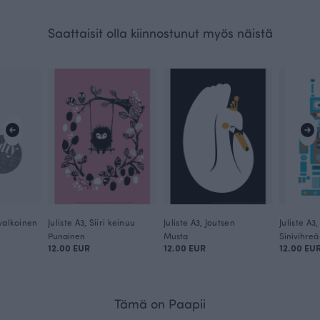
Saattaisit olla kiinnostunut myös näistä
valkoinen
Juliste A3, Siiri keinuu
Juliste A3, Joutsen
Juliste A3
Punainen
Musta
Sinivihreä
12.00 EUR
12.00 EUR
12.00 EU
Tämä on Paapii