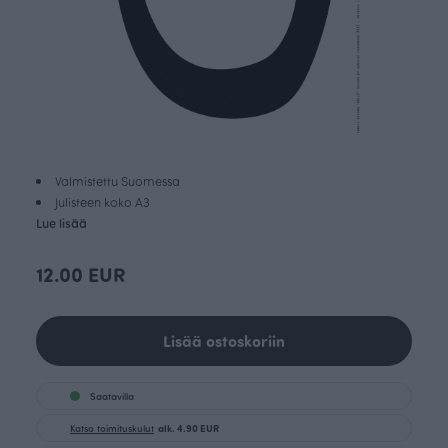
Valmistettu Suomessa
Julisteen koko A3
Lue lisää
12.00 EUR
Lisää ostoskoriin
Saatavilla
Katso toimituskulut
alk. 4.90 EUR