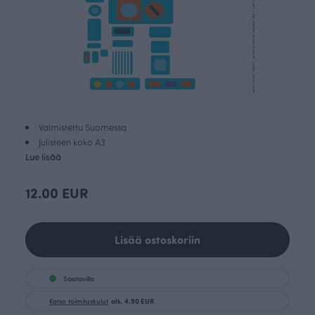
Valmistettu Suomessa
Julisteen koko A3
Lue lisää
12.00 EUR
Lisää ostoskoriin
Saatavilla
Katso toimituskulut
alk. 4.90 EUR