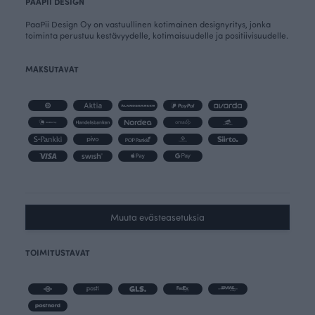
PAAPII DESIGN
PaaPii Design Oy on vastuullinen kotimainen designyritys, jonka
toiminta perustuu kestävyydelle, kotimaisuudelle ja positiivisuudelle.
MAKSUTAVAT
Muuta evästeasetuksia
TOIMITUSTAVAT