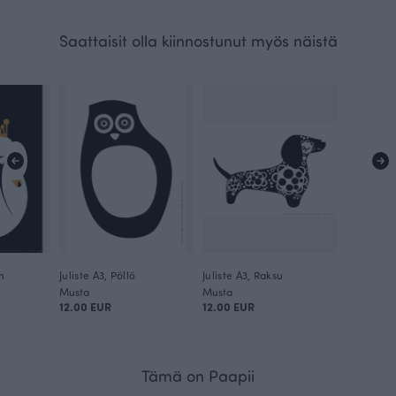
Saattaisit olla kiinnostunut myös näistä
n
Juliste A3, Pöllö
Juliste A3, Raksu
Musta
Musta
12.00 EUR
12.00 EUR
Tämä on Paapii