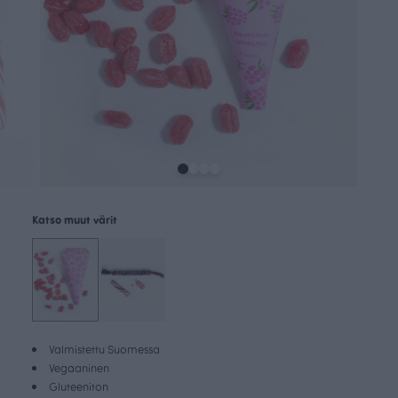
Katso muut värit
Valmistettu Suomessa
Vegaaninen
Gluteeniton