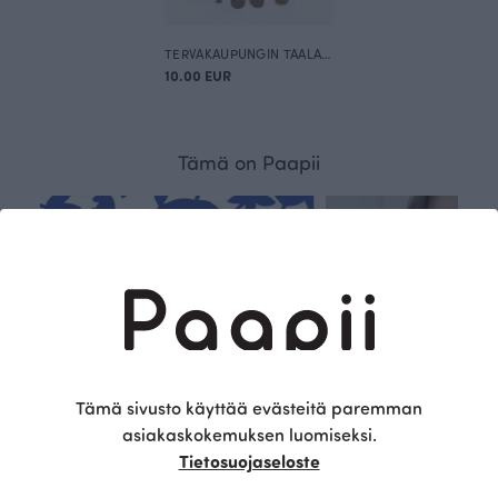
TERVAKAUPUNGIN TAALARI tervasalmiakkikaramelleja 100g
10.00 EUR
Tämä on Paapii
Tämä sivusto käyttää evästeitä paremman
asiakaskokemuksen luomiseksi.
Tietosuojaseloste