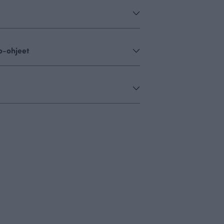
o-ohjeet