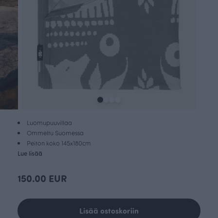
Luomupuuvillaa
Ommeltu Suomessa
Peiton koko 145x180cm
Lue lisää
150.00 EUR
Lisää ostoskoriin