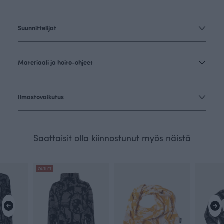
Suunnittelijat
Materiaali ja hoito-ohjeet
Ilmastovaikutus
Saattaisit olla kiinnostunut myös näistä
OUTLET