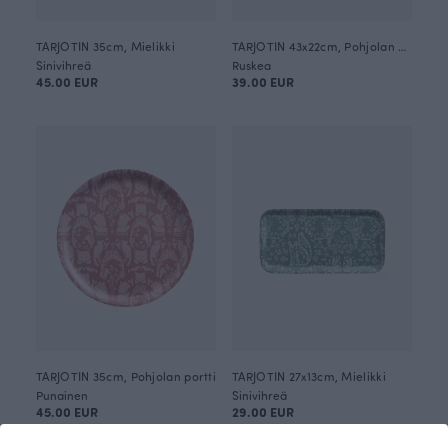
TARJOTIN 35cm, Mielikki
TARJOTIN 43x22cm, Pohjolan portti
Sinivihreä
Ruskea
45.00 EUR
39.00 EUR
TARJOTIN 35cm, Pohjolan portti
TARJOTIN 27x13cm, Mielikki
Punainen
Sinivihreä
45.00 EUR
29.00 EUR