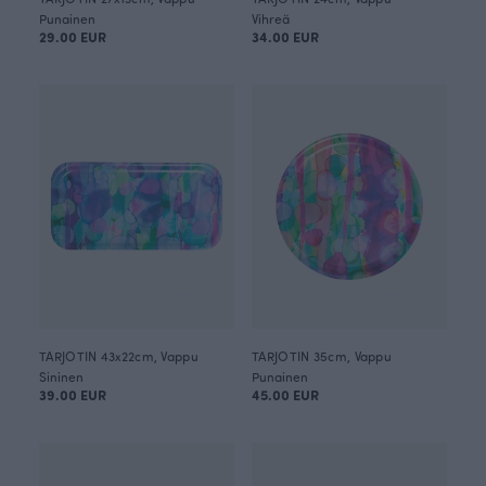
Punainen
Vihreä
29.00 EUR
34.00 EUR
TARJOTIN 43x22cm, Vappu
TARJOTIN 35cm, Vappu
Sininen
Punainen
39.00 EUR
45.00 EUR