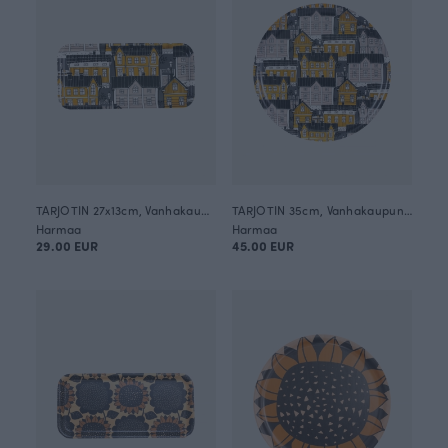
TARJOTIN 27x13cm, Vanhakaupunki
TARJOTIN 35cm, Vanhakaupunki
Harmaa
Harmaa
29.00 EUR
45.00 EUR