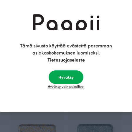
Tämä sivusto käyttää evästeitä paremman
asiakaskokemuksen luomiseksi.
Tietosuojaseloste
TARJOTIN 33x33cm, Pohjolan portti
TARJOTIN 24cm, Pohjolan portti
Hyväksy
Punainen
Punainen
Hyväksy vain pakolliset
45.00 EUR
34.00 EUR