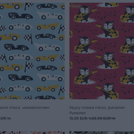
OUTLET
autot trikoo, vaaleansininen
Myyry rokkaa trikoo, punainen
Punainen
 EUR/m
15.00 EUR/m
25.90 EUR/m