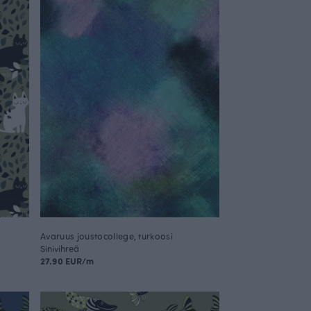
Avaruus joustocollege, turkoosi
Sinivihreä
27.90 EUR/m