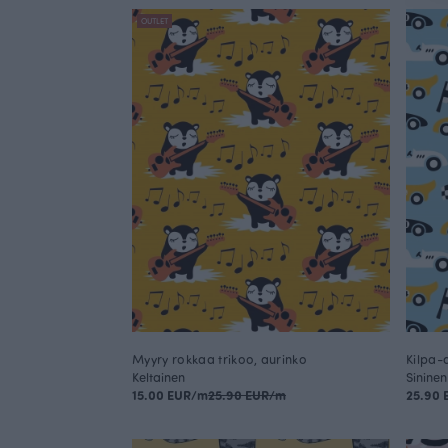
OUTLET
Myyry rokkaa trikoo, aurinko
Kilpa-
Keltainen
Sininen
15.00 EUR/m
25.90 EUR/m
25.90