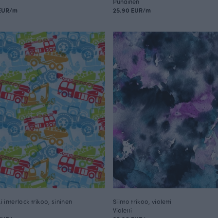
Punainen
 EUR/m
25.90 EUR/m
ki interlock trikoo, sininen
Siinto trikoo, violetti
Violetti