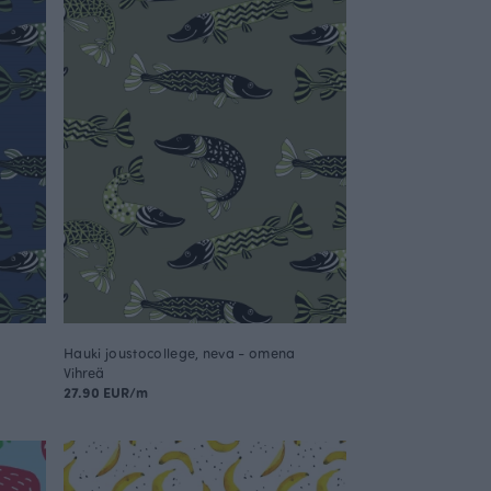
Hauki joustocollege, neva - omena
Vihreä
27.90 EUR/m