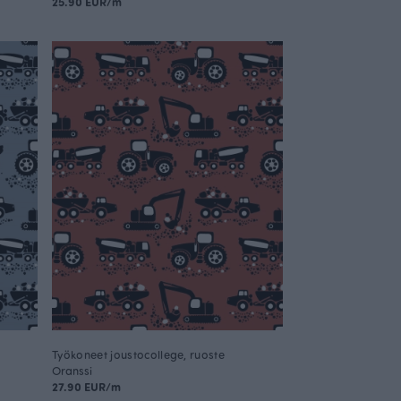
25.90 EUR/m
Työkoneet joustocollege, ruoste
Oranssi
27.90 EUR/m