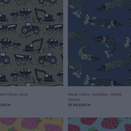
eet trikoo, neva
Hauki trikoo, mustikka - metsä
Sininen
 EUR/m
25.90 EUR/m