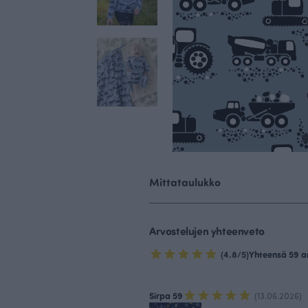
Mittataulukko
Arvostelujen yhteenveto
(4.8/5)
Yhteensä 59 a
Sirpa 59
(13.06.2026)