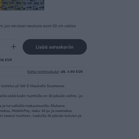
cm. Jos tarvitset neulosta esim 50 cm valitse
Lisää ostoskoriin
0.36 EUR
Katso toimituskulut
alk. 4.90 EUR
toimitus yli 100 € tilauksille Suomessa.
eilla sekä kodin tuotteilla on 30 päivän vaihto- ja
la ja turvallisilla maksutavoilla. Mukana
imaksu, MobilePay, lasku 30 pv ja osamaksu.
et saanut tuotteen. Laskulla 30 päivän kuluton ja