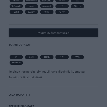
Muuta evästeasetuksia
TOIMITUSTAVAT
Ilmainen Postnordin toimitus yli 100 € tilauksille Suomessa.
Toimitus 3-5 arkipäivässä.
OIVA RAPORTTI
PERUUTUSLOMAKE