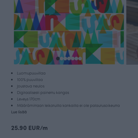
Luomupuuvillaa
100% puuvillaa
Joustava neulos
Digitaalisesti painettu kangas
Leveys 170cm
Määrämittaan leikatuilla kankailla ei ole palautusoikeutta
Lue lisää
25.90 EUR/m