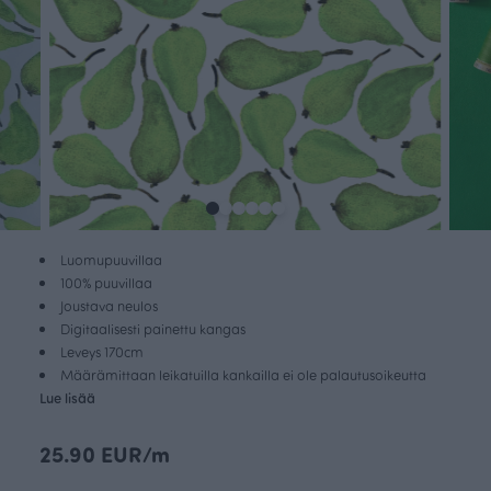
Luomupuuvillaa
100% puuvillaa
Joustava neulos
Digitaalisesti painettu kangas
Leveys 170cm
Määrämittaan leikatuilla kankailla ei ole palautusoikeutta
Lue lisää
25.90 EUR/m