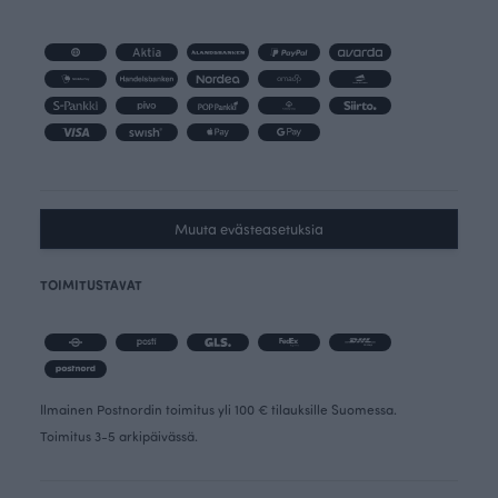
Muuta evästeasetuksia
TOIMITUSTAVAT
Ilmainen Postnordin toimitus yli 100 € tilauksille Suomessa.
Toimitus 3-5 arkipäivässä.