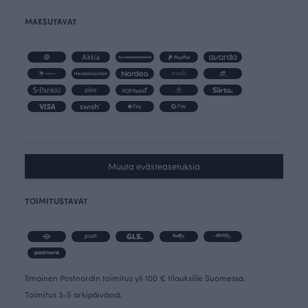
MAKSUTAVAT
Muuta evästeasetuksia
TOIMITUSTAVAT
Ilmainen Postnordin toimitus yli 100 € tilauksille Suomessa.
Toimitus 3-5 arkipäivässä.