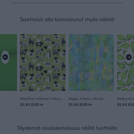
Saattaisit olla kiinnostunut myös näistä
Maatilan eläimet trikoo, omena
Vappu trikoo, vihreä
25.90 EUR/m
25.90 EUR/m
25.90 EU
Täydennä asukokonaisuus näillä tuotteilla