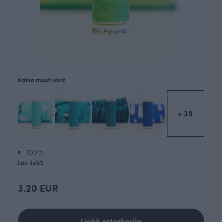
Katso muut värit
+ 39
100m
Lue lisää
3.20 EUR
Lisää ostoskoriin