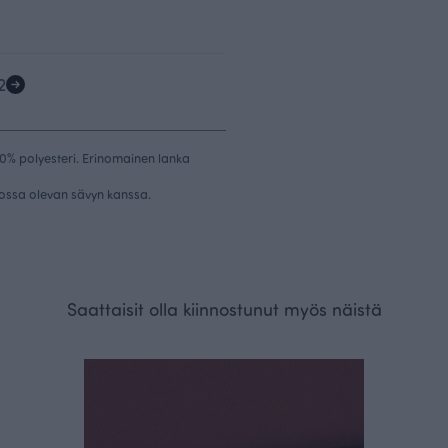
2
% polyesteri. Erinomainen lanka
tossa olevan sävyn kanssa.
Saattaisit olla kiinnostunut myös näistä