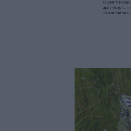
kauden trendejä 
ajatonta ja tunn
jolla on vahva a