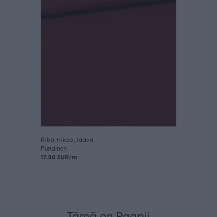
Ribbitrikoo, laava
Punainen
17.90 EUR/m
Tämä on Paapii