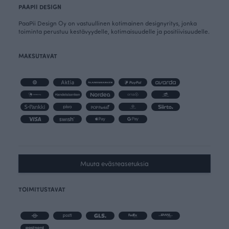
PAAPII DESIGN
PaaPii Design Oy on vastuullinen kotimainen designyritys, jonka
toiminta perustuu kestävyydelle, kotimaisuudelle ja positiivisuudelle.
MAKSUTAVAT
Muuta evästeasetuksia
TOIMITUSTAVAT