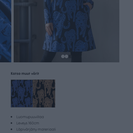
Katso muut värit
Luomupuuvillaa
Leveys 160cm
Läpivärjätty materiaali