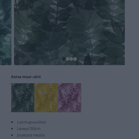
Katso muut värit
Luomupuuvillaa
Leveys 155cm
Joustava neulos