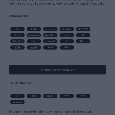
toiminta perustuu kestävyydelle, kotimaisuudelle ja positiivisuudelle.
MAKSUTAVAT
Muuta evästeasetuksia
TOIMITUSTAVAT
Ilmainen Postnordin toimitus yli 100 € tilauksille Suomessa.