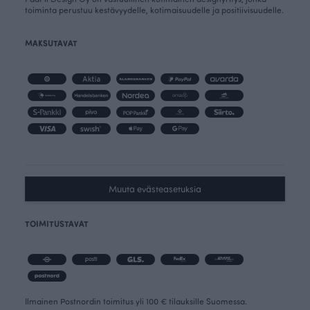
toiminta perustuu kestävyydelle, kotimaisuudelle ja positiivisuudelle.
MAKSUTAVAT
Muuta evästeasetuksia
TOIMITUSTAVAT
Ilmainen Postnordin toimitus yli 100 € tilauksille Suomessa.