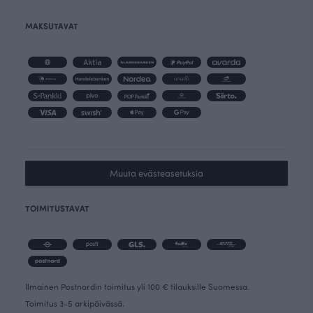
MAKSUTAVAT
Muuta evästeasetuksia
TOIMITUSTAVAT
Ilmainen Postnordin toimitus yli 100 € tilauksille Suomessa.
Toimitus 3-5 arkipäivässä.