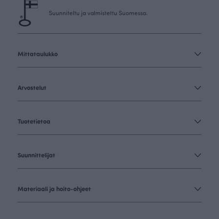
Suunniteltu ja valmistettu Suomessa.
Mittataulukko
Arvostelut
Tuotetietoa
Suunnittelijat
Materiaali ja hoito-ohjeet