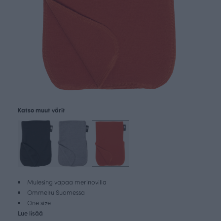
Katso muut värit
Mulesing vapaa merinovilla
Ommeltu Suomessa
One size
Lue lisää