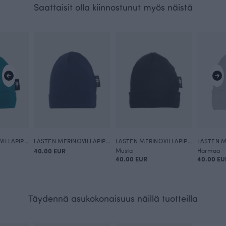
Saattaisit olla kiinnostunut myös näistä
LASTEN MERINOVILLAPIPO, petrooli
LASTEN MERINOVILLAPIPO, myrsky
LASTEN MERINOVILLAPIPO, musta
40.00 EUR
Musta
Harmaa
40.00 EUR
40.00 EU
Täydennä asukokonaisuus näillä tuotteilla