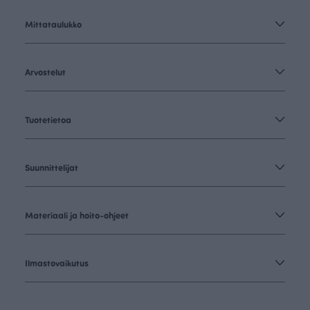
Mittataulukko
Arvostelut
Tuotetietoa
Suunnittelijat
Materiaali ja hoito-ohjeet
Ilmastovaikutus