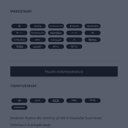
MAKSUTAVAT
Muuta evästeasetuksia
TOIMITUSTAVAT
Ilmainen Postnordin toimitus yli 100 € tilauksille Suomessa.
Toimitus 3-5 arkipäivässä.