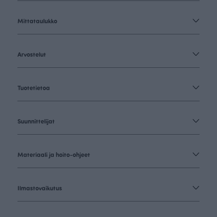
Mittataulukko
Arvostelut
Tuotetietoa
Suunnittelijat
Materiaali ja hoito-ohjeet
Ilmastovaikutus