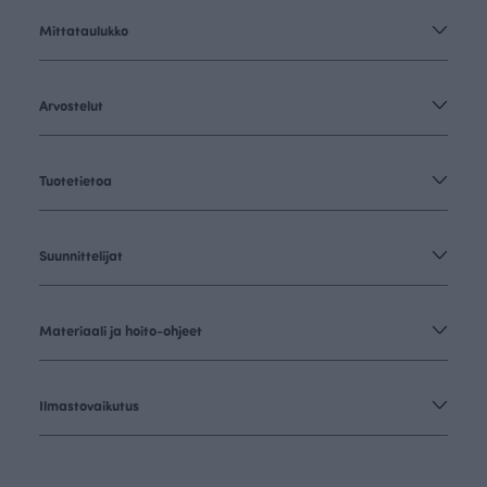
Mittataulukko
Arvostelut
Tuotetietoa
Suunnittelijat
Materiaali ja hoito-ohjeet
Ilmastovaikutus