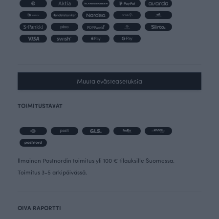
Muuta evästeasetuksia
TOIMITUSTAVAT
Ilmainen Postnordin toimitus yli 100 € tilauksille Suomessa.
Toimitus 3-5 arkipäivässä.
OIVA RAPORTTI