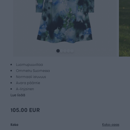
Luomupuuvillaa
Ommeltu Suomessa
Normaali istuvuus
Avara pääntie
A-linjainen
Lue lisää
105.00 EUR
Koko
Koko-opas