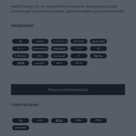
PaaPii Design Oy on vastuullinen kotimainen designyritys, jonka
toiminta perustuu kestävyydelle, kotimaisuudelle ja positiivisuudelle.
MAKSUTAVAT
Muuta evästeasetuksia
TOIMITUSTAVAT