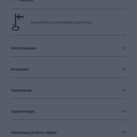
maksuaika.
Suunniteltu ja valmistettu Suomessa.
Mittataulukko
Arvostelut
Tuotetietoa
Suunnittelijat
Materiaali ja hoito-ohjeet