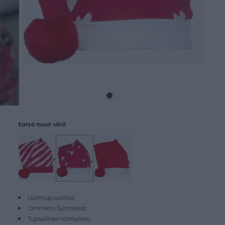
Katso muut värit
Luomupuuvillaa
Ommeltu Suomessa
Tupsullinen tonttulakki