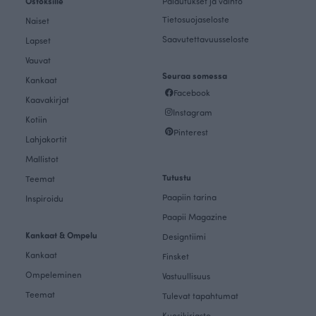
Ostoksille
Palautukset ja vaihto
Tietosuojaseloste
Naiset
Saavutettavuusseloste
Lapset
Vauvat
Seuraa somessa
Kankaat
Facebook
Kaavakirjat
Instagram
Kotiin
Pinterest
Lahjakortit
Mallistot
Tutustu
Teemat
Paapiin tarina
Inspiroidu
Paapii Magazine
Kankaat & Ompelu
Designtiimi
Kankaat
Finsket
Ompeleminen
Vastuullisuus
Teemat
Tulevat tapahtumat
Kuosikirjasto