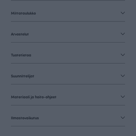
Mittataulukko
Arvostelut
Tuotetietoa
Suunnittelijat
Materiaali ja hoito-ohjeet
Ilmastovaikutus