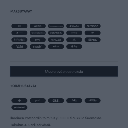
MAKSUTAVAT
Muuta evästeasetuksia
TOIMITUSTAVAT
Ilmainen Postnordin toimitus yli 100 € tilauksille Suomessa.
Toimitus 3-5 arkipäivässä.