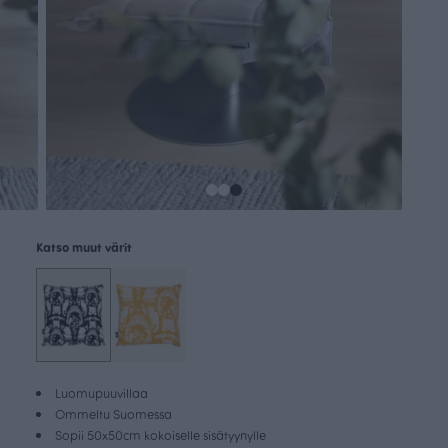
Katso muut värit
Luomupuuvillaa
Ommeltu Suomessa
Sopii 50x50cm kokoiselle sisätyynylle