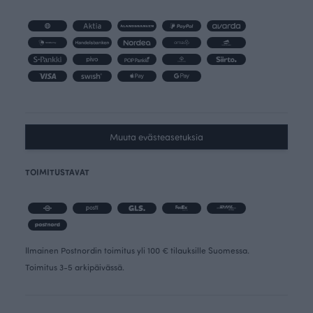
Muuta evästeasetuksia
TOIMITUSTAVAT
Ilmainen Postnordin toimitus yli 100 € tilauksille Suomessa.
Toimitus 3-5 arkipäivässä.