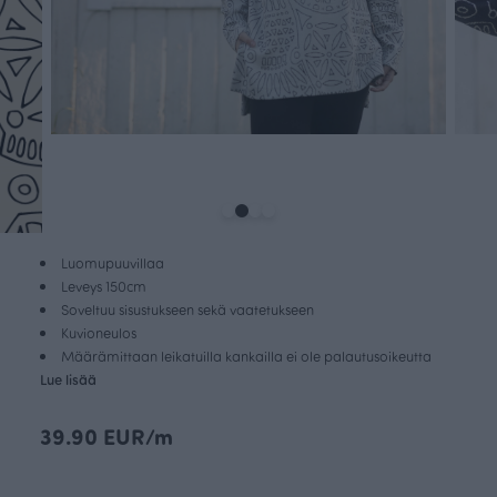
Luomupuuvillaa
Leveys 150cm
Soveltuu sisustukseen sekä vaatetukseen
Kuvioneulos
Määrämittaan leikatuilla kankailla ei ole palautusoikeutta
Lue lisää
39.90 EUR/m