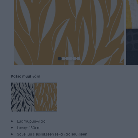
Katso muut värit
Luomupuuvillaa
Leveys 150cm
Soveltuu sisustukseen sekä vaatetukseen