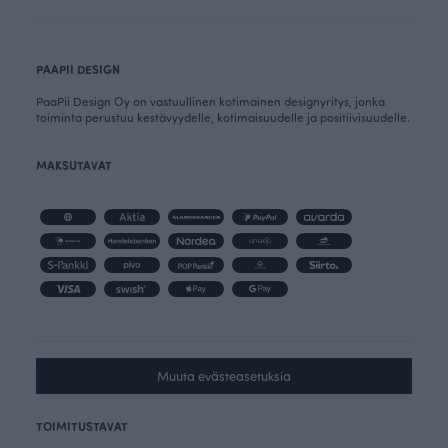
PAAPII DESIGN
PaaPii Design Oy on vastuullinen kotimainen designyritys, jonka
toiminta perustuu kestävyydelle, kotimaisuudelle ja positiivisuudelle.
MAKSUTAVAT
Muuta evästeasetuksia
TOIMITUSTAVAT