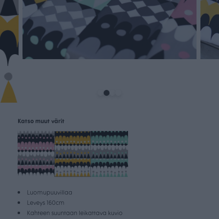
Katso muut värit
Luomupuuvillaa
Leveys 160cm
Kahteen suuntaan leikattava kuvio