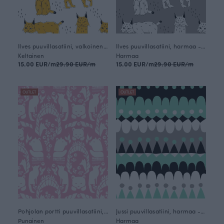
Ilves puuvillasatiini, valkoinen - aurinko
Ilves puuvillasatiini, harmaa - valkoinen
Keltainen
Harmaa
15.00 EUR/m
29.90 EUR/m
15.00 EUR/m
29.90 EUR/m
OUTLET
OUTLET
Pohjolan portti puuvillasatiini, vaaleanpunainen
Jussi puuvillasatiini, harmaa - minttu
Punainen
Harmaa