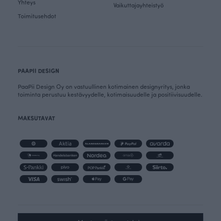
Yhteys
Vaikuttajayhteistyö
Toimitusehdot
PAAPII DESIGN
PaaPii Design Oy on vastuullinen kotimainen designyritys, jonka
toiminta perustuu kestävyydelle, kotimaisuudelle ja positiivisuudelle.
MAKSUTAVAT