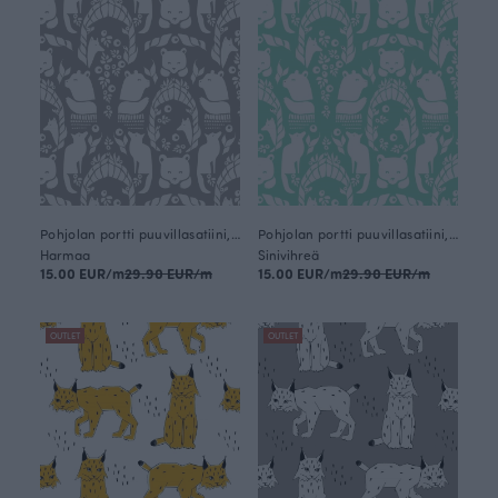
Pohjolan portti puuvillasatiini, harmaa
Pohjolan portti puuvillasatiini, minttu
Harmaa
Sinivihreä
15.00 EUR/m
29.90 EUR/m
15.00 EUR/m
29.90 EUR/m
OUTLET
OUTLET