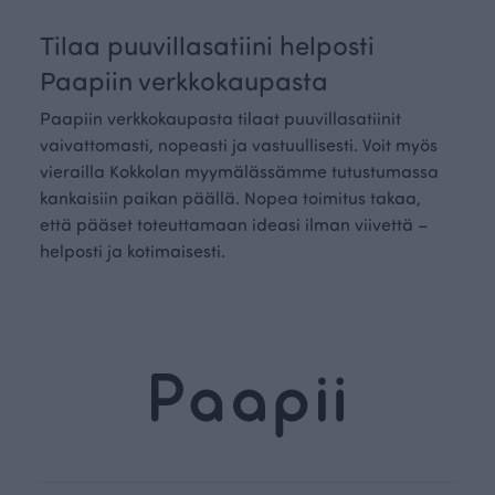
Tilaa puuvillasatiini helposti
Paapiin verkkokaupasta
Paapiin verkkokaupasta tilaat puuvillasatiinit
vaivattomasti, nopeasti ja vastuullisesti. Voit myös
vierailla Kokkolan myymälässämme tutustumassa
kankaisiin paikan päällä. Nopea toimitus takaa,
että pääset toteuttamaan ideasi ilman viivettä –
helposti ja kotimaisesti.