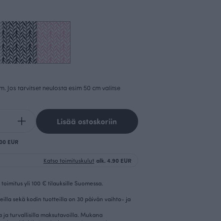
cm. Jos tarvitset neulosta esim 50 cm valitse
Lisää ostoskoriin
.00 EUR
Katso toimituskulut
alk. 4.90 EUR
toimitus yli 100 € tilauksille Suomessa.
eilla sekä kodin tuotteilla on 30 päivän vaihto- ja
la ja turvallisilla maksutavoilla. Mukana