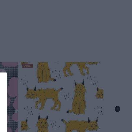
OUTLET
OUTLET