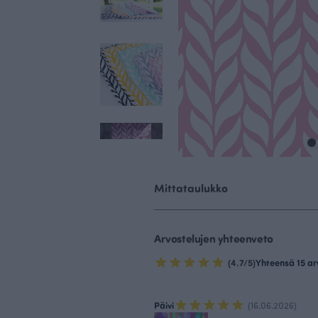
Mittataulukko
Arvostelujen yhteenveto
(4.7/5)
Yhteensä 15 ar
Päivi
(16.06.2026)