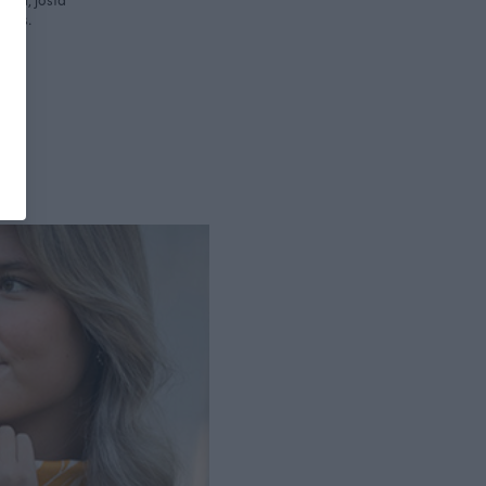
nnus.