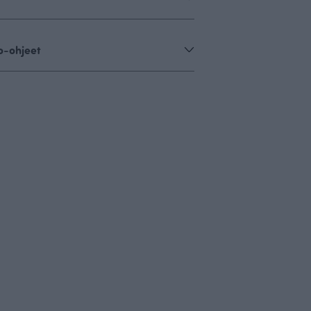
o-ohjeet