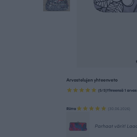
Arvostelujen yhteenveto
(5/5)
Yhteensä 1 arvos
Riitta
(30.06.2026)
Parhaat värit! Laa