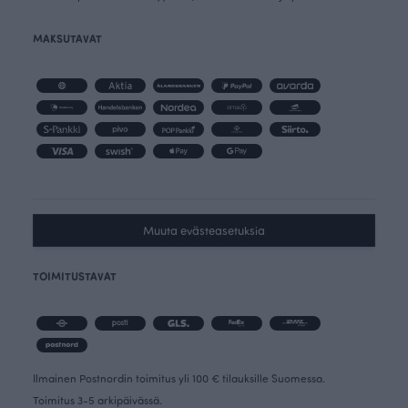
MAKSUTAVAT
Muuta evästeasetuksia
TOIMITUSTAVAT
Ilmainen Postnordin toimitus yli 100 € tilauksille Suomessa.
Toimitus 3-5 arkipäivässä.