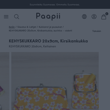
Suunniteltu Suomessa. Ommeltu Suomessa.
0
Kotiin
/
Sisustus & Lahjat
/
Kukkarot ja pussukat
/
KEHYSKUKKARO 20x9cm, Kirsikankukka, aurinko - violetti
Takaisin
KEHYSKUKKARO 20x9cm, Kirsikankukka
KEHYSKUKKARO 20x9cm, Keltainen