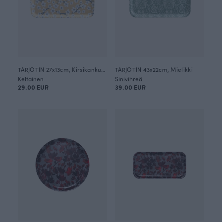
TARJOTIN 27x13cm, Kirsikankukka
TARJOTIN 43x22cm, Mielikki
Keltainen
Sinivihreä
29.00 EUR
39.00 EUR