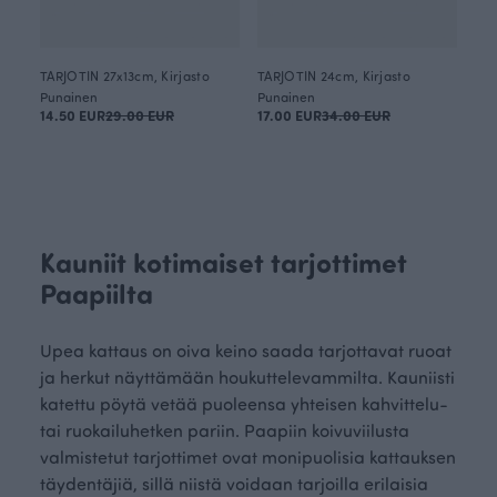
TARJOTIN 27x13cm, Kirjasto
TARJOTIN 24cm, Kirjasto
Punainen
Punainen
14.50 EUR
29.00 EUR
17.00 EUR
34.00 EUR
Kauniit kotimaiset tarjottimet
Paapiilta
Upea kattaus on oiva keino saada tarjottavat ruoat
ja herkut näyttämään houkuttelevammilta. Kauniisti
katettu pöytä vetää puoleensa yhteisen kahvittelu-
tai ruokailuhetken pariin. Paapiin koivuviilusta
valmistetut tarjottimet ovat monipuolisia kattauksen
täydentäjiä, sillä niistä voidaan tarjoilla erilaisia