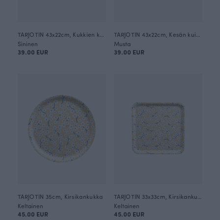
TARJOTIN 43x22cm, Kukkien kätkemä
TARJOTIN 43x22cm, Kesän kuiskaus
Sininen
Musta
39.00 EUR
39.00 EUR
TARJOTIN 35cm, Kirsikankukka
TARJOTIN 33x33cm, Kirsikankukka
Keltainen
Keltainen
45.00 EUR
45.00 EUR