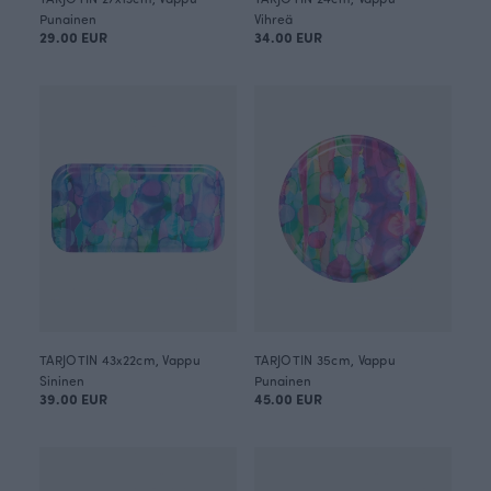
Punainen
Vihreä
29.00 EUR
34.00 EUR
TARJOTIN 43x22cm, Vappu
TARJOTIN 35cm, Vappu
Sininen
Punainen
39.00 EUR
45.00 EUR