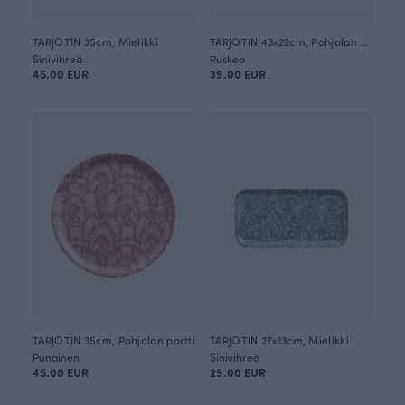
TARJOTIN 35cm, Mielikki
TARJOTIN 43x22cm, Pohjolan portti
Sinivihreä
Ruskea
45.00 EUR
39.00 EUR
TARJOTIN 35cm, Pohjolan portti
TARJOTIN 27x13cm, Mielikki
Punainen
Sinivihreä
45.00 EUR
29.00 EUR