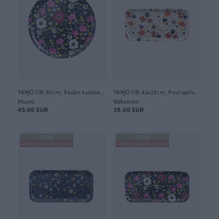
TARJOTIN 35cm, Kesän kuiskaus
TARJOTIN 43x22cm, Poutapilven alla
Musta
Valkoinen
45.00 EUR
39.00 EUR
UUTUUS
UUTUUS
ANNULI VIHERJUURI X PAAPII
ANNULI VIHERJUURI X PAAPII