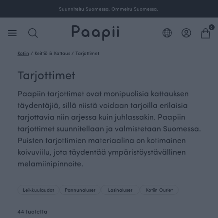
Suunniteltu Suomessa. Ommeltu Suomessa.
0
Kotiin
/
Keittiö & Kattaus
/
Tarjottimet
Tarjottimet
Paapiin tarjottimet ovat monipuolisia kattauksen
täydentäjiä, sillä niistä voidaan tarjoilla erilaisia
tarjottavia niin arjessa kuin juhlassakin. Paapiin
tarjottimet suunnitellaan ja valmistetaan Suomessa.
Puisten tarjottimien materiaalina on kotimainen
koivuviilu, jota täydentää ympäristöystävällinen
melamiinipinnoite.
Leikkuulaudat
Pannunaluset
Lasinaluset
Kotiin Outlet
44 tuotetta