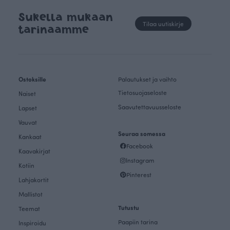
Sukella mukaan
Tilaa uutiskirje
tarinaamme
Ostoksille
Palautukset ja vaihto
Tietosuojaseloste
Naiset
Saavutettavuusseloste
Lapset
Vauvat
Seuraa somessa
Kankaat
Facebook
Kaavakirjat
Instagram
Kotiin
Pinterest
Lahjakortit
Mallistot
Tutustu
Teemat
Paapiin tarina
Inspiroidu