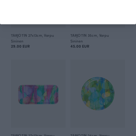
TARJOTIN 27x13cm, Varpu
TARJOTIN 35cm, Varpu
Sininen
Sininen
29.00 EUR
45.00 EUR
TARJOTIN 27x13cm, Vappu
TARJOTIN 24cm, Vappu