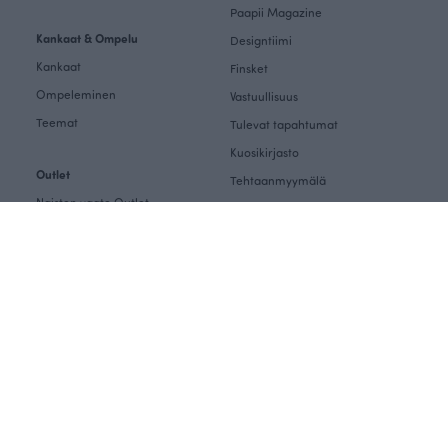
Paapii Magazine
Kankaat & Ompelu
Designtiimi
Kankaat
Finsket
Ompeleminen
Vastuullisuus
Teemat
Tulevat tapahtumat
Kuosikirjasto
Outlet
Tehtaanmyymälä
Naisten vaate Outlet
Ryhmävierailut
Lasten vaate Outlet
Tilaa uutiskirje
Vauvojen vaate Outlet
Avoimet työpaikat
Kankaat & Ompelu Outlet
EU-rahoitus
Kotiin Outlet
Yhteistyö
Asiakaspalvelu
Jälleenmyynti
Mitoitukset
Press
Hoito-ohjeet
Projektimyynti