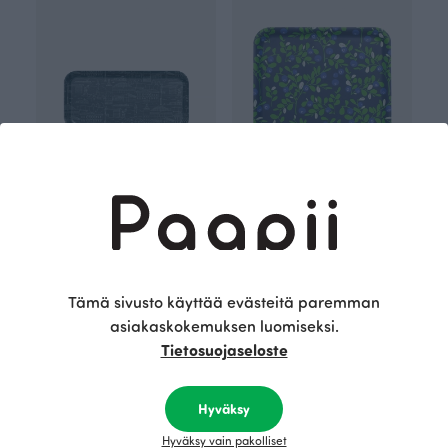
TARJOTIN 27x13cm, Kokkola
TARJOTIN 33x33cm, Varpu
Vihreä
Sininen
29.00 EUR
45.00 EUR
Tämä sivusto käyttää evästeitä paremman
asiakaskokemuksen luomiseksi.
Tietosuojaseloste
Hyväksy
Hyväksy vain pakolliset