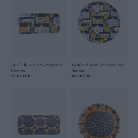
TARJOTIN 27x13cm, Vanhakaupunki
TARJOTIN 35cm, Vanhakaupunki
Harmaa
Harmaa
29.00 EUR
45.00 EUR