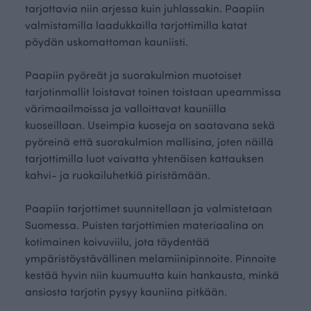
tarjottavia niin arjessa kuin juhlassakin. Paapiin
valmistamilla laadukkailla tarjottimilla katat
pöydän uskomattoman kauniisti.
Paapiin pyöreät ja suorakulmion muotoiset
tarjotinmallit loistavat toinen toistaan upeammissa
värimaailmoissa ja valloittavat kauniilla
kuoseillaan. Useimpia kuoseja on saatavana sekä
pyöreinä että suorakulmion mallisina, joten näillä
tarjottimilla luot vaivatta yhtenäisen kattauksen
kahvi- ja ruokailuhetkiä piristämään.
Paapiin tarjottimet suunnitellaan ja valmistetaan
Suomessa. Puisten tarjottimien materiaalina on
kotimainen koivuviilu, jota täydentää
ympäristöystävällinen melamiinipinnoite. Pinnoite
kestää hyvin niin kuumuutta kuin hankausta, minkä
ansiosta tarjotin pysyy kauniina pitkään.