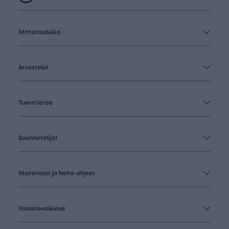
Mittataulukko
Arvostelut
Tuotetietoa
Suunnittelijat
Materiaali ja hoito-ohjeet
Ilmastovaikutus