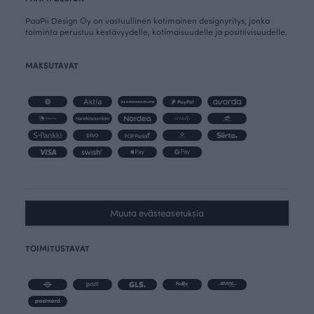
PaaPii Design Oy on vastuullinen kotimainen designyritys, jonka
toiminta perustuu kestävyydelle, kotimaisuudelle ja positiivisuudelle.
MAKSUTAVAT
Muuta evästeasetuksia
TOIMITUSTAVAT