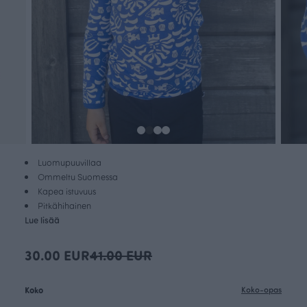
Luomupuuvillaa
Ommeltu Suomessa
Kapea istuvuus
Pitkähihainen
Lue lisää
30.00 EUR
41.00 EUR
Koko
Koko-opas