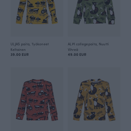
ULJAS paita, Työkoneet
ALPI collegepaita, Nuutti
Keltainen
Vihreä
39.00 EUR
49.00 EUR