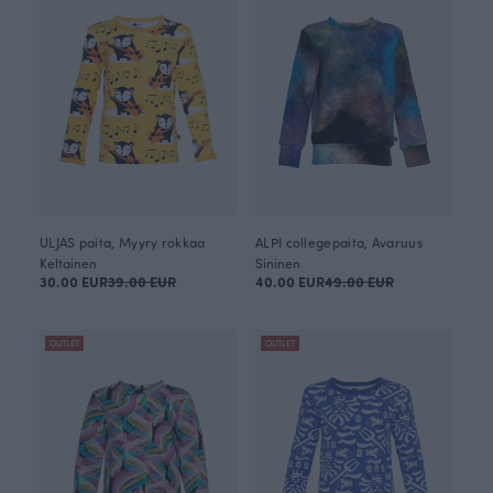
ULJAS paita, Myyry rokkaa
ALPI collegepaita, Avaruus
Keltainen
Sininen
30.00 EUR
39.00 EUR
40.00 EUR
49.00 EUR
OUTLET
OUTLET