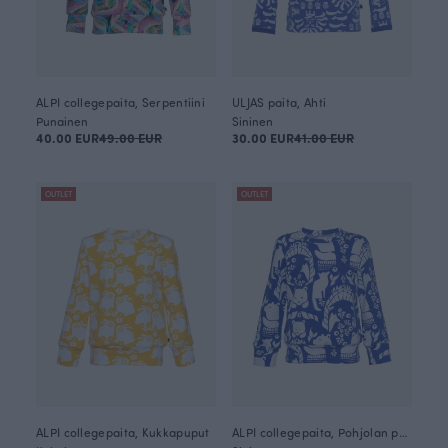
ALPI collegepaita, Serpentiini
ULJAS paita, Ahti
Punainen
Sininen
40.00 EUR
49.00 EUR
30.00 EUR
41.00 EUR
OUTLET
OUTLET
ALPI collegepaita, Kukkapuput
ALPI collegepaita, Pohjolan portti