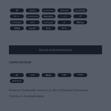
Muuta evästeasetuksia
TOIMITUSTAVAT
Ilmainen Postnordin toimitus yli 100 € tilauksille Suomessa.
Toimitus 3-5 arkipäivässä.