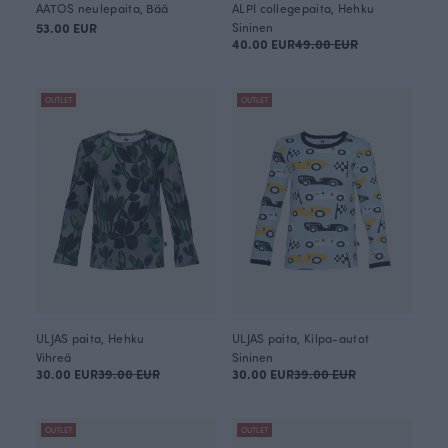
AATOS neulepaita, Bää
ALPI collegepaita, Hehku
53.00 EUR
Sininen
40.00 EUR
49.00 EUR
OUTLET
OUTLET
ULJAS paita, Hehku
ULJAS paita, Kilpa-autot
Vihreä
Sininen
30.00 EUR
39.00 EUR
30.00 EUR
39.00 EUR
OUTLET
OUTLET