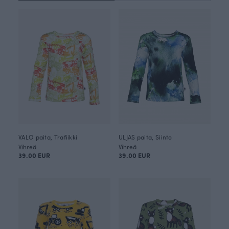
VALO paita, Trafiikki
ULJAS paita, Siinto
Vihreä
Vihreä
39.00 EUR
39.00 EUR