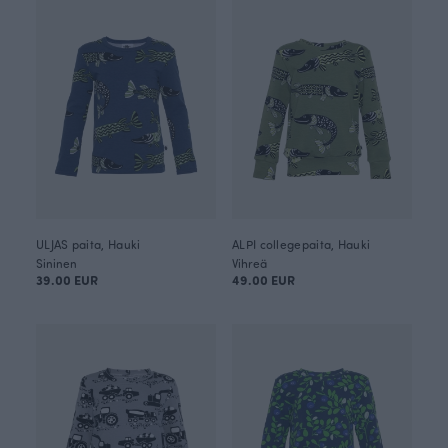
ULJAS paita, Hauki
ALPI collegepaita, Hauki
Sininen
Vihreä
39.00 EUR
49.00 EUR