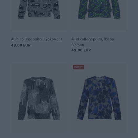
ALPI collegepaita, Työkoneet
ALPI collegepaita, Varpu
49.00 EUR
Sininen
49.00 EUR
OUTLET