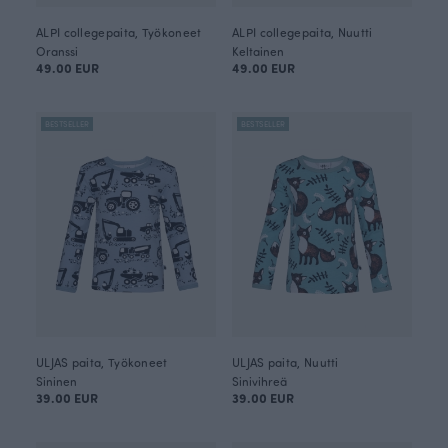
ALPI collegepaita, Työkoneet
ALPI collegepaita, Nuutti
Oranssi
Keltainen
49.00 EUR
49.00 EUR
BESTSELLER
BESTSELLER
ULJAS paita, Työkoneet
ULJAS paita, Nuutti
Sininen
Sinivihreä
39.00 EUR
39.00 EUR