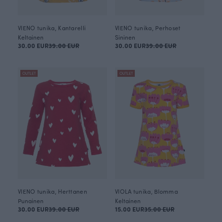
VIENO tunika, Kantarelli
VIENO tunika, Perhoset
Keltainen
Sininen
30.00 EUR
39.00 EUR
30.00 EUR
39.00 EUR
OUTLET
OUTLET
VIENO tunika, Herttanen
VIOLA tunika, Blomma
Punainen
Keltainen
30.00 EUR
39.00 EUR
15.00 EUR
35.00 EUR