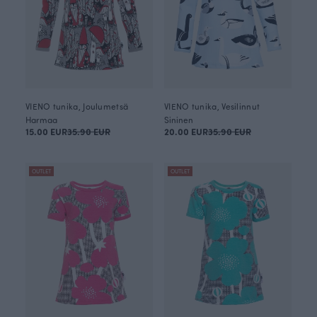
VIENO tunika, Joulumetsä
VIENO tunika, Vesilinnut
Harmaa
Sininen
15.00 EUR
35.90 EUR
20.00 EUR
35.90 EUR
OUTLET
OUTLET