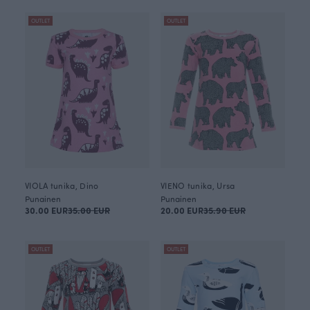
OUTLET
OUTLET
VIOLA tunika, Dino
VIENO tunika, Ursa
Punainen
Punainen
30.00 EUR
35.00 EUR
20.00 EUR
35.90 EUR
OUTLET
OUTLET