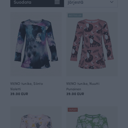
Suodata
BESTSELLER
VIENO tunika, Siinto
VIENO tunika, Nuutti
Violetti
Punainen
39.00 EUR
39.00 EUR
OUTLET