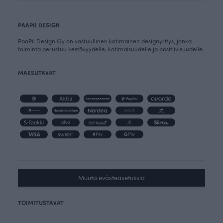
PAAPII DESIGN
PaaPii Design Oy on vastuullinen kotimainen designyritys, jonka
toiminta perustuu kestävyydelle, kotimaisuudelle ja positiivisuudelle.
MAKSUTAVAT
Muuta evästeasetuksia
TOIMITUSTAVAT