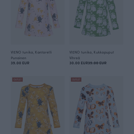
VIENO tunika, Kantarelli
VIENO tunika, Kukkapuput
Punainen
Vihreä
39.00 EUR
30.00 EUR
39.00 EUR
OUTLET
OUTLET