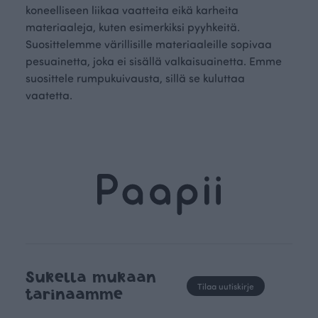
koneelliseen liikaa vaatteita eikä karheita
materiaaleja, kuten esimerkiksi pyyhkeitä.
Suosittelemme värillisille materiaaleille sopivaa
pesuainetta, joka ei sisällä valkaisuainetta. Emme
suosittele rumpukuivausta, sillä se kuluttaa
vaatetta.
Sukella mukaan
Tilaa uutiskirje
tarinaamme