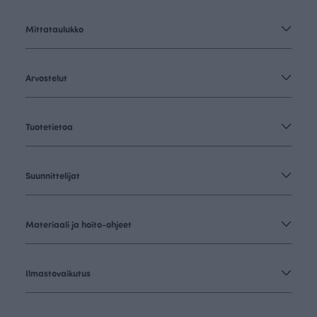
Mittataulukko
Arvostelut
Tuotetietoa
Suunnittelijat
Materiaali ja hoito-ohjeet
Ilmastovaikutus