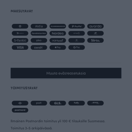
MAKSUTAVAT
Muuta evästeasetuksia
TOIMITUSTAVAT
Ilmainen Postnordin toimitus yli 100 € tilauksille Suomessa.
Toimitus 3-5 arkipäivässä.