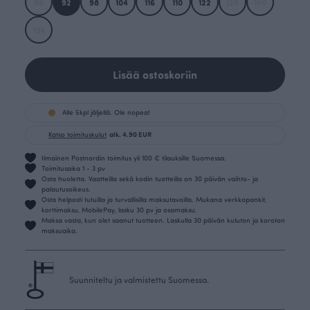
86
92
98
104
116
110
122
128
140
134
Lisää ostoskoriin
Alle 5kpl jäljellä. Ole nopea!
Katso toimituskulut
alk. 4.90 EUR
Ilmainen Postnordin toimitus yli 100 € tilauksille Suomessa.
Toimitusaika 1 - 3 pv
Osta huoletta. Vaatteilla sekä kodin tuotteilla on 30 päivän vaihto- ja
palautusoikeus.
Osta helposti tutuilla ja turvallisilla maksutavoilla. Mukana verkkopankit,
korttimaksu, MobilePay, lasku 30 pv ja osamaksu.
Maksa vasta, kun olet saanut tuotteen. Laskulla 30 päivän kuluton ja koroton
maksuaika.
Suunniteltu ja valmistettu Suomessa.