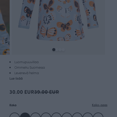
Luomupuuvillaa
Ommeltu Suomessa
Levenevä helma
Lue lisää
30.00 EUR
39.00 EUR
Koko
Koko-opas