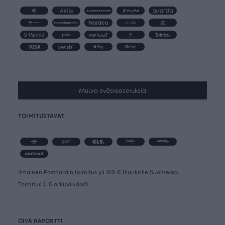
Muuta evästeasetuksia
TOIMITUSTAVAT
Ilmainen Postnordin toimitus yli 100 € tilauksille Suomessa.
Toimitus 3-5 arkipäivässä.
OIVA RAPORTTI