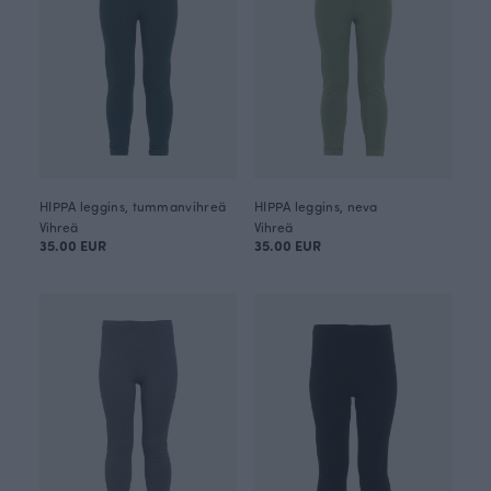
HIPPA leggins, tummanvihreä
HIPPA leggins, neva
Vihreä
Vihreä
35.00 EUR
35.00 EUR