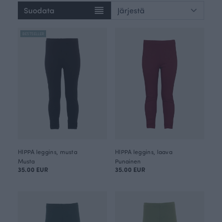
Suodata
BESTSELLER
HIPPA leggins, musta
HIPPA leggins, laava
Musta
Punainen
35.00 EUR
35.00 EUR