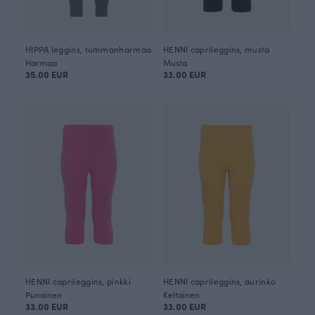
HIPPA leggins, tummanharmaa
HENNI caprileggins, musta
Harmaa
Musta
35.00 EUR
33.00 EUR
HENNI caprileggins, pinkki
HENNI caprileggins, aurinko
Punainen
Keltainen
33.00 EUR
33.00 EUR