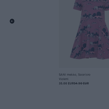
SANI mekko, Saaristo
Violetti
35.00 EUR
54.90 EUR