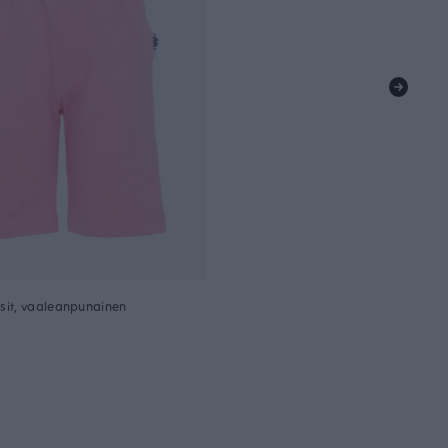
it, vaaleanpunainen