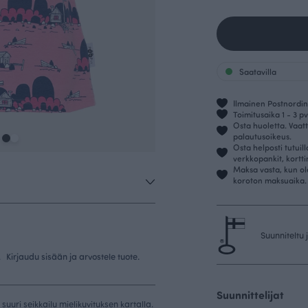
Saatavilla
Ilmainen Postnordin 
Toimitusaika 1 - 3 pv
Osta huoletta. Vaatt
palautusoikeus.
Osta helposti tutuil
verkkopankit, kortt
Maksa vasta, kun ol
koroton maksuaika.
Suunniteltu
.
Kirjaudu sisään ja arvostele tuote.
Suunnittelijat
suuri seikkailu mielikuvituksen kartalla.