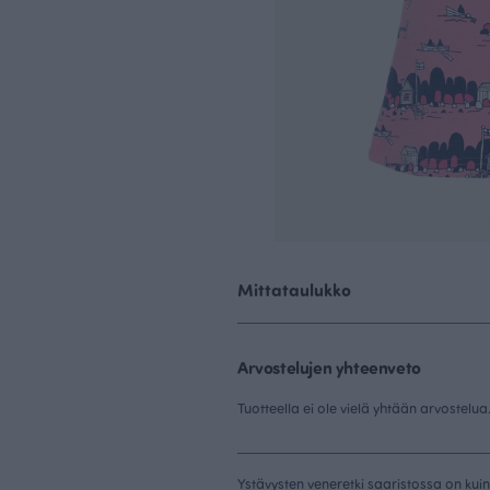
Mittataulukko
Arvostelujen yhteenveto
Tuotteella ei ole vielä yhtään arvostelua
Ystävysten veneretki saaristossa on kuin 