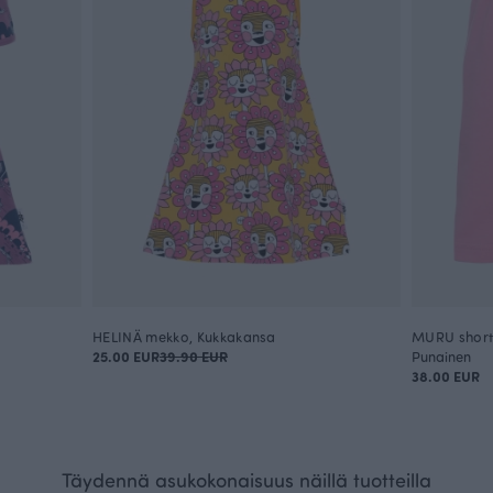
HELINÄ mekko, Kukkakansa
MURU shorts
25.00 EUR
39.90 EUR
Punainen
38.00 EUR
Täydennä asukokonaisuus näillä tuotteilla