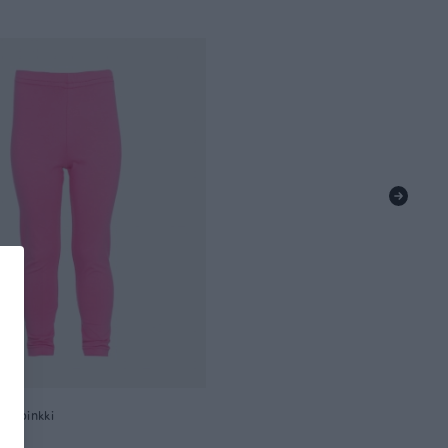
s, pinkki