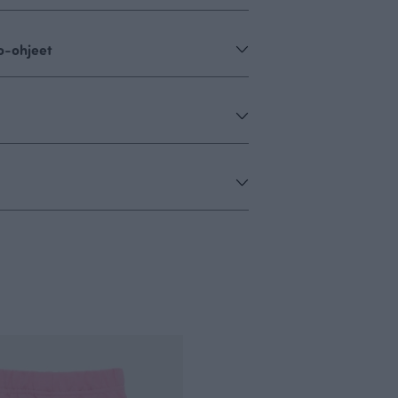
o-ohjeet