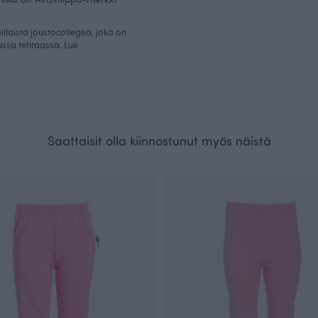
llaista joustocollegea, joka on
dussa tehtaassa. Lue
Saattaisit olla kiinnostunut myös näistä