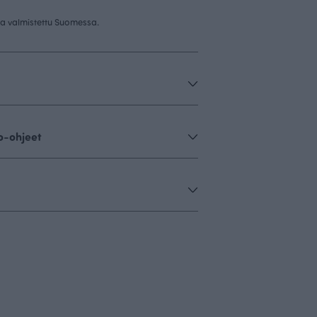
 ja valmistettu Suomessa.
o-ohjeet