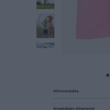
Mittataulukko
Arvostelujen yhteenveto