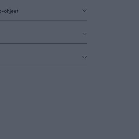
o-ohjeet