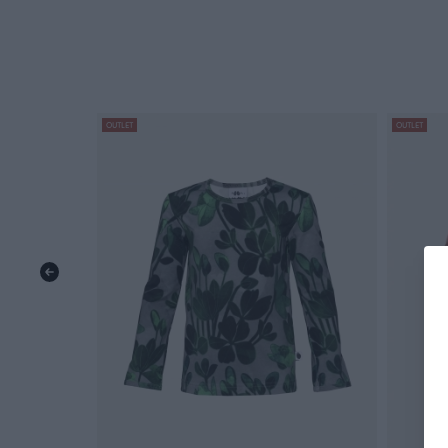
OUTLET
OUTLET