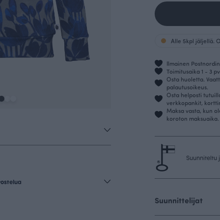
Alle 5kpl jäljellä.
Ilmainen Postnordin 
Toimitusaika 1 - 3 pv
Osta huoletta. Vaatt
palautusoikeus.
Osta helposti tutuil
verkkopankit, kortt
Maksa vasta, kun ol
koroton maksuaika.
Suunniteltu
vostelua
Suunnittelijat