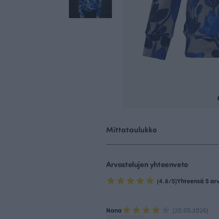
Mittataulukko
Arvostelujen yhteenveto
(4.8/5)
Yhteensä 5 ar
Nana
(20.05.2026)