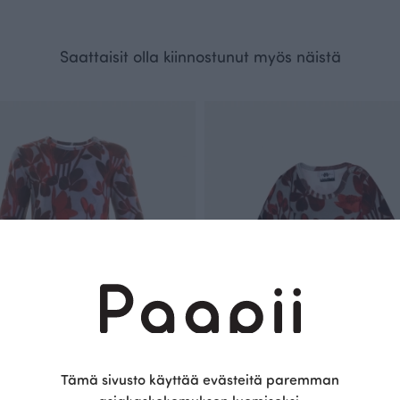
Saattaisit olla kiinnostunut myös näistä
Tämä sivusto käyttää evästeitä paremman