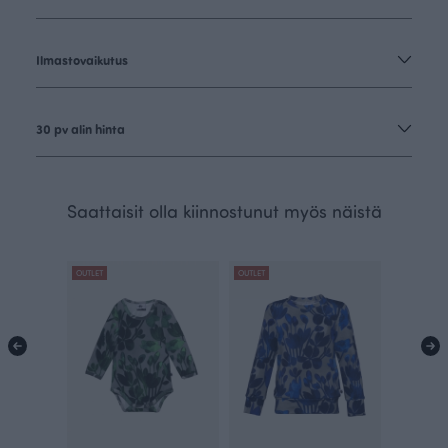
Ilmastovaikutus
30 pv alin hinta
Saattaisit olla kiinnostunut myös näistä
OUTLET
OUTLET