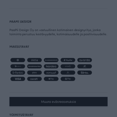
PAAPII DESIGN
PaaPii Design Oy on vastuullinen kotimainen designyritys, jonka
toiminta perustuu kestävyydelle, kotimaisuudelle ja positiivisuudelle.
MAKSUTAVAT
Muuta evästeasetuksia
TOIMITUSTAVAT