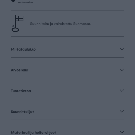
maksuaika.
Suunniteltu ja valmistettu Suomessa.
Mittataulukko
Arvostelut
Tuotetietoa
Suunnittelijat
Materiaali ja hoito-ohjeet