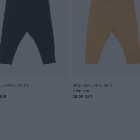
LEGGINS, musta
BABY LEGGINS, okra
Keltainen
EUR
26.00 EUR