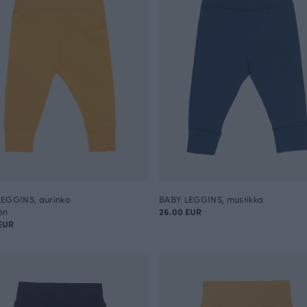
EGGINS, aurinko
BABY LEGGINS, mustikka
en
26.00 EUR
EUR