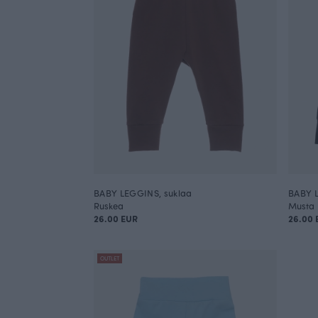
BABY LEGGINS, suklaa
BABY 
Ruskea
Musta
26.00 EUR
26.00 
OUTLET