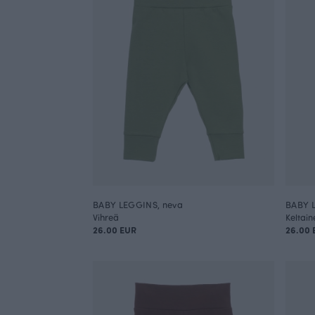
BABY LEGGINS, neva
BABY L
Vihreä
Keltain
26.00 EUR
26.00 