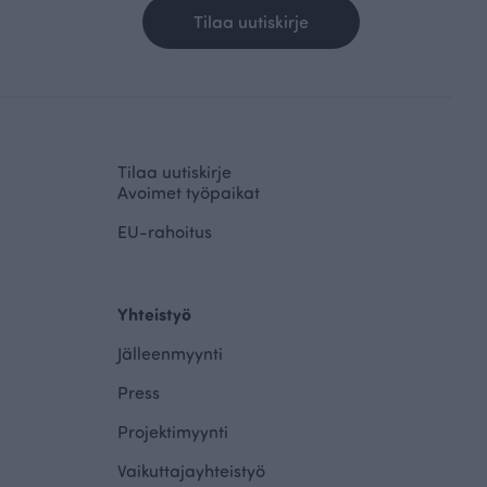
Tilaa uutiskirje
Tilaa uutiskirje
Avoimet työpaikat
EU-rahoitus
Yhteistyö
Jälleenmyynti
Press
Projektimyynti
Vaikuttajayhteistyö