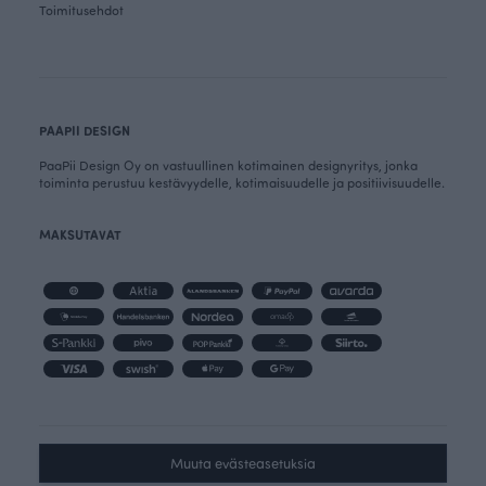
Toimitusehdot
PAAPII DESIGN
PaaPii Design Oy on vastuullinen kotimainen designyritys, jonka
toiminta perustuu kestävyydelle, kotimaisuudelle ja positiivisuudelle.
MAKSUTAVAT
Muuta evästeasetuksia