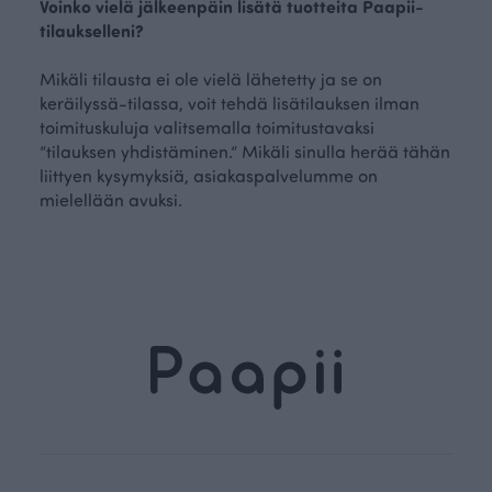
Voinko vielä jälkeenpäin lisätä tuotteita Paapii-
tilaukselleni?
Mikäli tilausta ei ole vielä lähetetty ja se on
keräilyssä-tilassa, voit tehdä lisätilauksen ilman
toimituskuluja valitsemalla toimitustavaksi
”tilauksen yhdistäminen.” Mikäli sinulla herää tähän
liittyen kysymyksiä, asiakaspalvelumme on
mielellään avuksi.