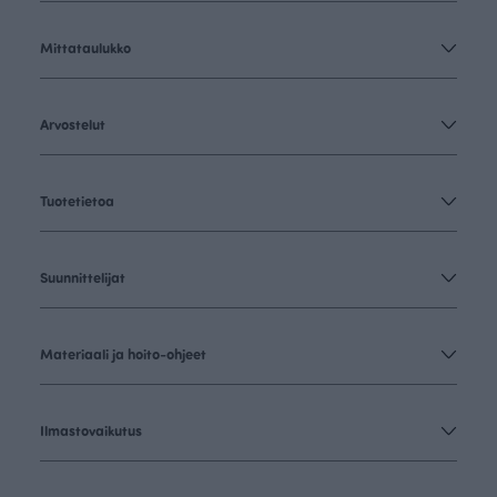
Mittataulukko
Arvostelut
Tuotetietoa
Suunnittelijat
Materiaali ja hoito-ohjeet
Ilmastovaikutus