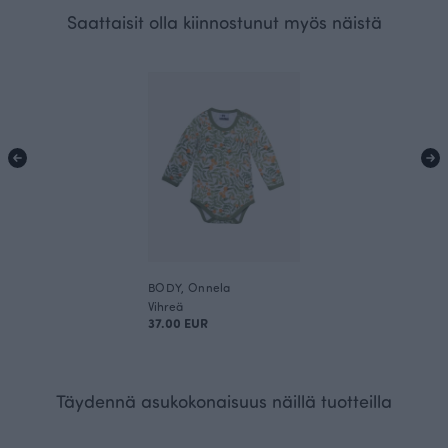
Saattaisit olla kiinnostunut myös näistä
BODY, Onnela
Vihreä
37.00 EUR
Täydennä asukokonaisuus näillä tuotteilla