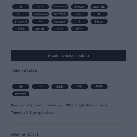
Muuta evästeasetuksia
TOIMITUSTAVAT
Ilmainen Postnordin toimitus yli 100 € tilauksille Suomessa.
Toimitus 3-5 arkipäivässä.
OIVA RAPORTTI