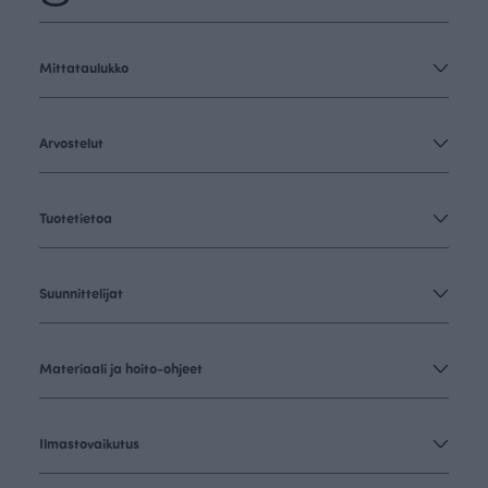
Mittataulukko
Arvostelut
Tuotetietoa
Suunnittelijat
Materiaali ja hoito-ohjeet
Ilmastovaikutus