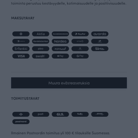
toiminta perustuu kestävyydelle, kotimaisuudelle ja positiivisuudelle.
MAKSUTAVAT
Muuta evästeasetuksia
TOIMITUSTAVAT
Ilmainen Postnordin toimitus yli 100 € tilauksille Suomessa.