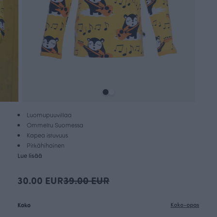
Luomupuuvillaa
Ommeltu Suomessa
Kapea istuvuus
Pitkähihainen
Lue lisää
30.00 EUR
39.00 EUR
Koko
Koko-opas