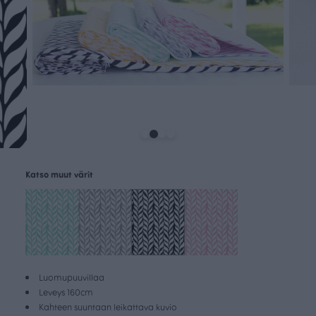
Katso muut värit
Luomupuuvillaa
Leveys 160cm
Kahteen suuntaan leikattava kuvio