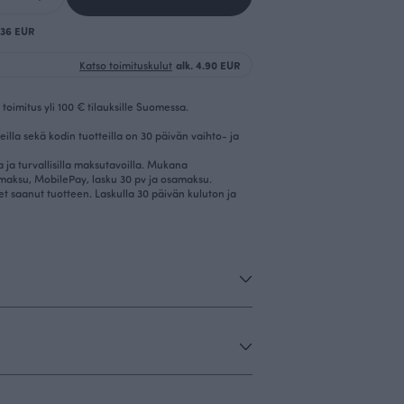
0.36 EUR
Katso toimituskulut
alk. 4.90 EUR
toimitus yli 100 € tilauksille Suomessa.
eilla sekä kodin tuotteilla on 30 päivän vaihto- ja
la ja turvallisilla maksutavoilla. Mukana
imaksu, MobilePay, lasku 30 pv ja osamaksu.
et saanut tuotteen. Laskulla 30 päivän kuluton ja