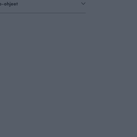
o-ohjeet