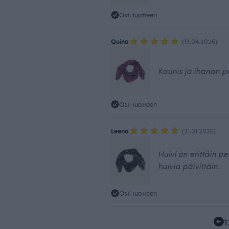
Osti tuotteen
Quina
(13.04.2026)
Kaunis ja ihanan 
Osti tuotteen
Leena
(21.01.2026)
Huivi on erittäin p
huivia päivittäin.
Osti tuotteen
1