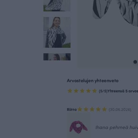
Arvostelujen yhteenveto
(5/5)
Yhteensä 5 arvo
Riitta
(30.06.2026)
Ihana pehmeä huiv