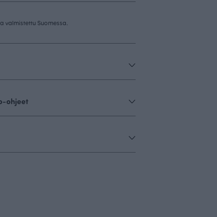
 ja valmistettu Suomessa.
o-ohjeet