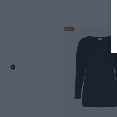
OUTLET