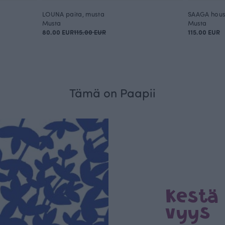
LOUNA paita, musta
SAAGA hous
Musta
Musta
80.00 EUR
115.00 EUR
115.00 EUR
Tämä on Paapii
Kestä
vyys