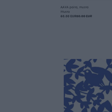
AAVA paita, musta
Musta
60.00 EUR
80.00 EUR