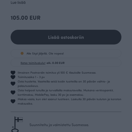
Lue lisää
105.00 EUR
Lisää ostoskoriin
Alle 5kpl jäljellä. Ole nopea!
Katso toimituskulut
alk. 0.00 EUR
Ilmainen Postnordin toimitus yli 100 € tilauksille Suomessa.
Toimitusaika 1 - 3 pv
Osta huoletta. Vaatteilla sekä kodin tuotteilla on 30 päivän vaihto- ja
palautusoikeus.
Osta helposti tutuilla ja turvallisilla maksutavoilla. Mukana verkkopankit,
korttimaksu, MobilePay, lasku 30 pv ja osamaksu.
Maksa vasta, kun olet saanut tuotteen. Laskulla 30 päivän kuluton ja koroton
maksuaika.
Suunniteltu ja valmistettu Suomessa.