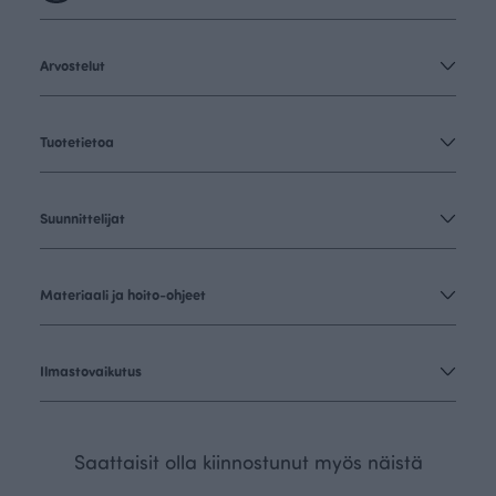
Arvostelut
Tuotetietoa
Suunnittelijat
Materiaali ja hoito-ohjeet
Ilmastovaikutus
Saattaisit olla kiinnostunut myös näistä